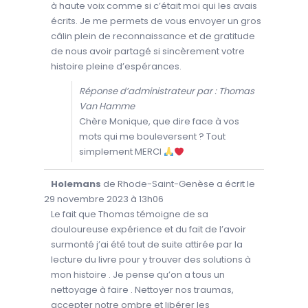
T
à haute voix comme si c’était moi qui les avais
T
écrits. Je me permets de vous envoyer un gros
E
B
câlin plein de reconnaissance et de gratitude
O
Î
de nous avoir partagé si sincèrement votre
T
E
histoire pleine d’espérances.
M
É
T
Réponse d’administrateur par : Thomas
A
.
Van Hamme
Chère Monique, que dire face à vos
mots qui me bouleversent ? Tout
simplement MERCI
O
...
Holemans
de
Rhode-Saint-Genèse
a écrit le
U
V
29 novembre 2023
à
13h06
R
I
Le fait que Thomas témoigne de sa
R
douloureuse expérience et du fait de l’avoir
/
F
surmonté j’ai été tout de suite attirée par la
E
R
lecture du livre pour y trouver des solutions à
M
E
mon histoire . Je pense qu’on a tous un
R
C
nettoyage à faire . Nettoyer nos traumas,
E
T
accepter notre ombre et libérer les