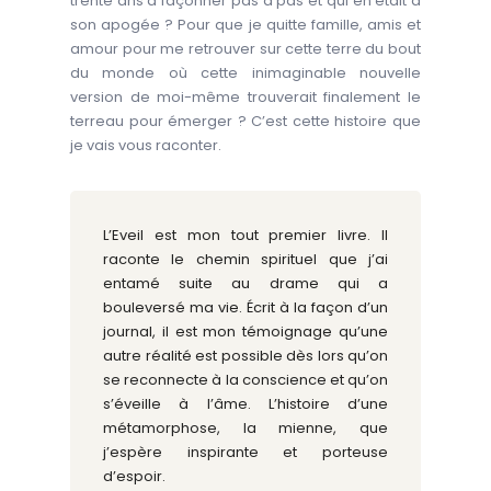
trente ans à façonner pas à pas et qui en était à
son apogée ? Pour que je quitte famille, amis et
amour pour me retrouver sur cette terre du bout
du monde où cette inimaginable nouvelle
version de moi-même trouverait finalement le
terreau pour émerger ? C’est cette histoire que
je vais vous raconter.
L’Eveil est mon tout premier livre. Il
raconte le chemin spirituel que j’ai
entamé suite au drame qui a
bouleversé ma vie. Écrit à la façon d’un
journal, il est mon témoignage qu’une
autre réalité est possible dès lors qu’on
se reconnecte à la conscience et qu’on
s’éveille à l’âme. L’histoire d’une
métamorphose, la mienne, que
j’espère inspirante et porteuse
d’espoir.