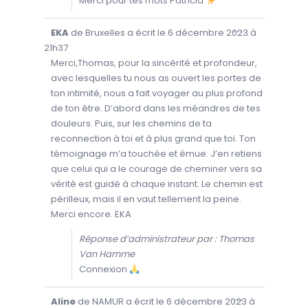
Merci pour tes mots Patricia
O
...
EKA
de
Bruxelles
a écrit le
6 décembre 2023
à
U
V
21h37
R
I
Merci,Thomas, pour la sincérité et profondeur,
R
avec lesquelles tu nous as ouvert les portes de
/
F
ton intimité, nous a fait voyager au plus profond
E
R
de ton être. D’abord dans les méandres de tes
M
E
douleurs. Puis, sur les chemins de ta
R
C
reconnection à toi et à plus grand que toi. Ton
E
T
témoignage m’a touchée et émue. J’en retiens
T
que celui qui a le courage de cheminer vers sa
E
B
vérité est guidé à chaque instant. Le chemin est
O
Î
périlleux, mais il en vaut tellement la peine.
T
E
Merci encore. EKA
M
É
T
Réponse d’administrateur par : Thomas
A
.
Van Hamme
Connexion
O
...
Aline
de
NAMUR
a écrit le
6 décembre 2023
à
U